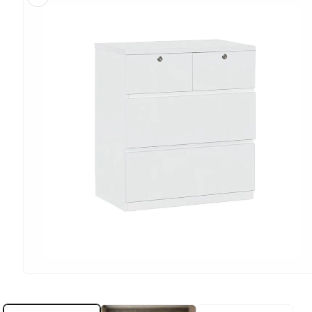
在
強
制