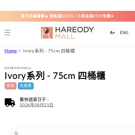
跳至內
Welcome to our store
容
夏日消暑優惠🔥 傢俬滿$2000／小家品滿$500免運✈
A+
ENG
Home
Ivory系列 - 75cm 四桶櫃
HAREODYMALL
Ivory系列 - 75cm 四桶櫃
家俬
免運費
最快送貨日子 :
2026年08月21日